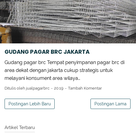
PAGAR BRC GISMA
PAGAR BRC STOCKIST
TIANG PAGAR BRC
TOPI TIANG BRC
GUDANG PAGAR BRC JAKARTA
Gudang pagar brc Tempat penyimpanan pagar brc di
area dekat dengan jakarta cukup strategis untuk
melayani konsument area wilaya…
Ditulis oleh
jualpagarbrc
20.19
Tambah Komentar
Postingan Lebih Baru
Postingan Lama
Artikel Terbaru