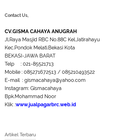
Contact Us,
CV.GISMA CAHAYA ANUGRAH
Jl.Raya Masjid RBC No.88C Kel.Jatirahayu
Kec.Pondok Melati.Bekasi Kota
BEKASI-JAWA BARAT
Telp : 021-85521713
Mobile : 085271672513 / 085210493522
E-mail : gismacahaya@yahoo.com
Instagram: Gismacahaya
Bpk.Mohammad Noor
Klik: :
www.jualpagarbrc.web.id
Artikel Terbaru