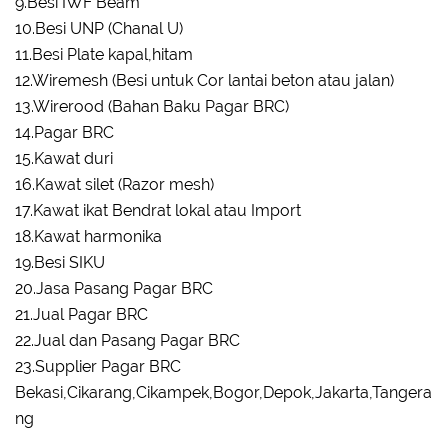
9.Besi IWF Beam
10.Besi UNP (Chanal U)
11.Besi Plate kapal,hitam
12.Wiremesh (Besi untuk Cor lantai beton atau jalan)
13.Wirerood (Bahan Baku Pagar BRC)
14.Pagar BRC
15.Kawat duri
16.Kawat silet (Razor mesh)
17.Kawat ikat Bendrat lokal atau Import
18.Kawat harmonika
19.Besi SIKU
20.Jasa Pasang Pagar BRC
21.Jual Pagar BRC
22.Jual dan Pasang Pagar BRC
23.Supplier Pagar BRC
Bekasi,Cikarang,Cikampek,Bogor,Depok,Jakarta,Tangera
ng