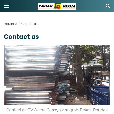
Beranda
›
Contact as
Contact as
Contact as CV Gisma Cahaya Anugrah-Bekasi Pondok