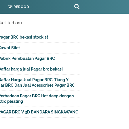
WIREROOD
ikel Terbaru
Pagar BRC bekasi stockist
Kawat Silet
Pabrik Pembuatan Pagar BRC
Daftar harga jual Pagar brc bekasi
Daftar Harga Jual Pagar BRC-Tiang Y
ar BRC Dan Jual Acessorires Pagar BRC
Perbedaan Pagar BRC Hot deep dengan
ctro pleating
PAGAR BRC V 3D BANDARA SINGKAWANG