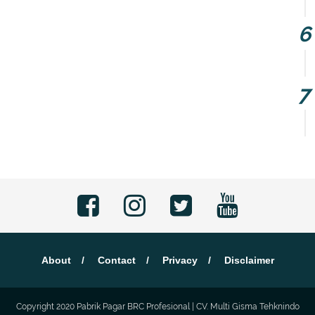
About
Contact
Privacy
Disclaimer
Copyright 2020
Pabrik Pagar BRC Profesional | CV. Multi Gisma Tehknindo