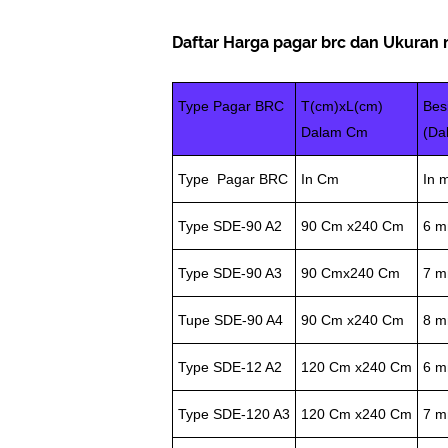
Daftar Harga pagar brc dan Ukuran n
Type Pagar BRC
T(cm)xL(cm)
Bes
Dalam Cm
(Da
Type Pagar BRC
In Cm
In 
Type SDE-90 A2
90 Cm x240 Cm
6 
Type SDE-90 A3
90 Cmx240 Cm
7 
Tupe SDE-90 A4
90 Cm x240 Cm
8 
Type SDE-12 A2
120 Cm x240 Cm
6 
Type SDE-120 A3
120 Cm x240 Cm
7 