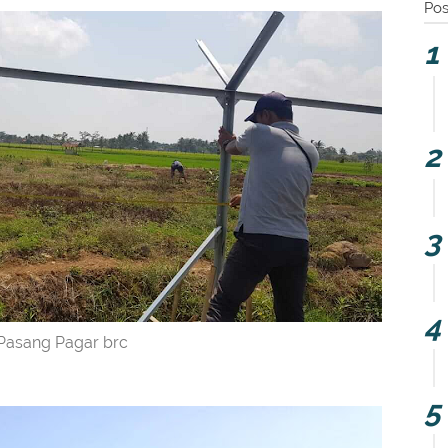
Pos
Pasang Pagar brc