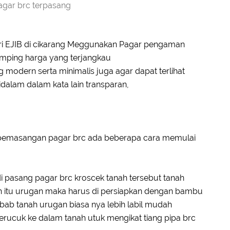
agar brc terpasang
ri EJIB di cikarang Meggunakan Pagar pengaman
ping harga yang terjangkau
g modern serta minimalis juga agar dapat terlihat
dalam dalam kata lain transparan,
pemasangan pagar brc ada beberapa cara memulai
i pasang pagar brc kroscek tanah tersebut tanah
ah itu urugan maka harus di persiapkan dengan bambu
bab tanah urugan biasa nya lebih labil mudah
rucuk ke dalam tanah utuk mengikat tiang pipa brc