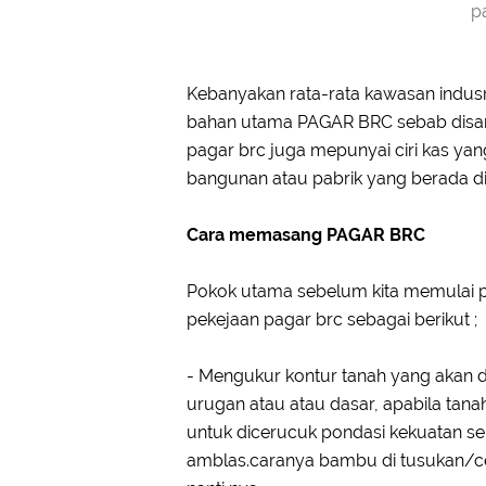
p
Kebanyakan rata-rata kawasan indus
bahan utama PAGAR BRC sebab disam
pagar brc juga mepunyai ciri kas yan
bangunan atau pabrik yang berada di
Cara memasang PAGAR BRC
Pokok utama sebelum kita memulai 
pekejaan pagar brc sebagai berikut ;
- Mengukur kontur tanah yang akan d
urugan atau atau dasar, apabila tan
untuk dicerucuk pondasi kekuatan se
amblas.caranya bambu di tusukan/ce