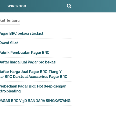
WIREROOD
ikel Terbaru
Pagar BRC bekasi stockist
Kawat Silet
Pabrik Pembuatan Pagar BRC
Daftar harga jual Pagar brc bekasi
Daftar Harga Jual Pagar BRC-Tiang Y
ar BRC Dan Jual Acessorires Pagar BRC
Perbedaan Pagar BRC Hot deep dengan
ctro pleating
PAGAR BRC V 3D BANDARA SINGKAWANG