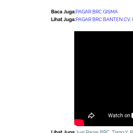
Baca Juga:
PAGAR BRC GISMA
Lihat Juga:
PAGAR BRC BANTEN CV
.
Lihat Juga
:
Jual Pagar BRC, Tiang Y, 