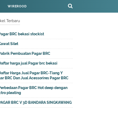
WIREROOD
ikel Terbaru
Pagar BRC bekasi stockist
Kawat Silet
Pabrik Pembuatan Pagar BRC
Daftar harga jual Pagar brc bekasi
Daftar Harga Jual Pagar BRC-Tiang Y
ar BRC Dan Jual Acessorires Pagar BRC
Perbedaan Pagar BRC Hot deep dengan
ctro pleating
PAGAR BRC V 3D BANDARA SINGKAWANG