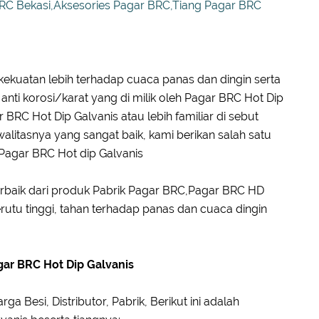
RC Bekasi,Aksesories Pagar BRC,Tiang Pagar BRC
kekuatan lebih terhadap cuaca panas dan dingin serta
an anti korosi/karat yang di milik oleh Pagar BRC Hot Dip
 BRC Hot Dip Galvanis atau lebih familiar di sebut
litasnya yang sangat baik, kami berikan salah satu
agar BRC Hot dip Galvanis
terbaik dari produk Pabrik Pagar BRC,Pagar BRC HD
utu tinggi, tahan terhadap panas dan cuaca dingin
gar BRC Hot Dip Galvanis
a Besi, Distributor, Pabrik, Berikut ini adalah