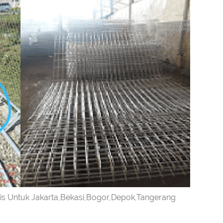
is Untuk Jakarta,Bekasi,Bogor,Depok,Tangerang