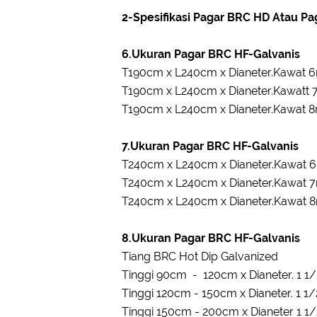
2-Spesifikasi Pagar BRC HD Atau Pa
6.Ukuran Pagar BRC HF-Galvanis
T190cm x L240cm x Dianeter.Kawat
T190cm x L240cm x Dianeter.Kawatt
T190cm x L240cm x Dianeter.Kawat
7.Ukuran Pagar BRC HF-Galvanis
T240cm x L240cm x Dianeter.Kawat
T240cm x L240cm x Dianeter.Kawat
T240cm x L240cm x Dianeter.Kawat
8.Ukuran Pagar BRC HF-Galvanis
Tiang BRC Hot Dip Galvanized
Tinggi 90cm - 120cm x Dianeter. 1 1/2
Tinggi 120cm - 150cm x Dianeter. 1 1/2
Tinggi 150cm - 200cm x Dianeter 1 1/2