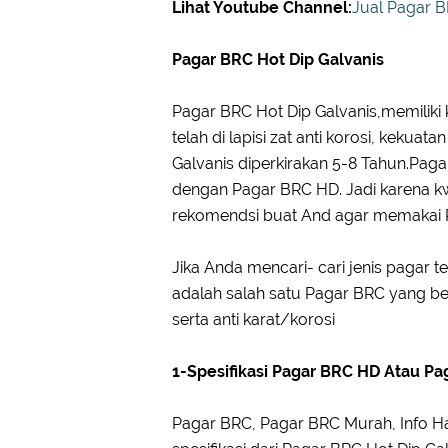
Lihat Youtube Channel:
Jual Pagar B
Pagar BRC Hot Dip Galvanis
Pagar BRC Hot Dip Galvanis,memiliki 
telah di lapisi zat anti korosi, kekuat
Galvanis diperkirakan 5-8 Tahun.Pagar
dengan Pagar BRC HD. Jadi karena kwa
rekomendsi buat And agar memakai P
Jika Anda mencari- cari jenis pagar 
adalah salah satu Pagar BRC yang ber
serta anti karat/korosi
1-Spesifikasi Pagar BRC HD Atau Pa
Pagar BRC, Pagar BRC Murah, Info Harg