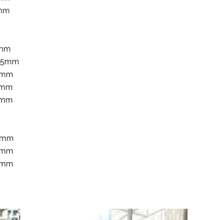
8mm
5mm
5,5mm
 6mm
 7mm
 8mm
 6mm
 7mm
 8mm