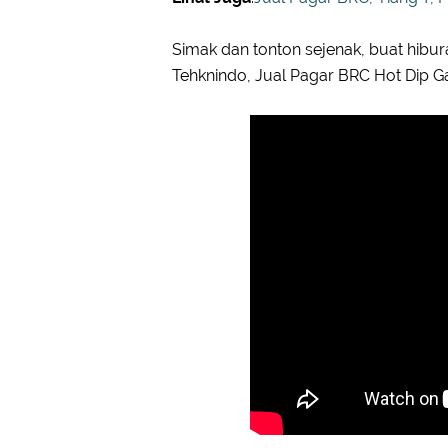
Simak dan tonton sejenak, buat hibur
Tehknindo, Jual Pagar BRC Hot Dip G