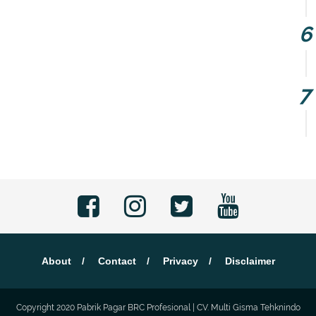
About
Contact
Privacy
Disclaimer
Copyright 2020
Pabrik Pagar BRC Profesional | CV. Multi Gisma Tehknindo