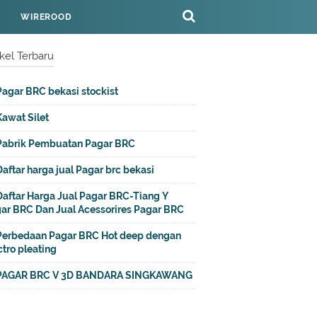
WIREROOD
ikel Terbaru
Pagar BRC bekasi stockist
Kawat Silet
Pabrik Pembuatan Pagar BRC
Daftar harga jual Pagar brc bekasi
Daftar Harga Jual Pagar BRC-Tiang Y
ar BRC Dan Jual Acessorires Pagar BRC
Perbedaan Pagar BRC Hot deep dengan
ctro pleating
PAGAR BRC V 3D BANDARA SINGKAWANG