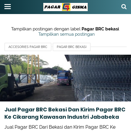
Tampilkan postingan dengan label
Pagar BRC bekasi
.
Tampilkan semua postingan
ACCESORIES PAGAR BRC
PAGAR BRC BEKASI
PAGAR BRC GISMA
TIANG PAGAR BRC
Jual Pagar BRC Bekasi Dan Kirim Pagar BRC
Ke Cikarang Kawasan Industri Jababeka
Jual Pagar BRC Dari Bekasi dan Kirim Pagar BRC Ke